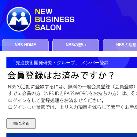
NBS HOME
NBSの想い
NBSの活動
「先進技術開発研究・グループ」 メンバー登録