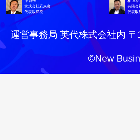
岸 静夫
柏 重信
株式会社彩康舎
有限会
代表取締役
代表取
運営事務局 英代株式会社内 〒130
©New Busine