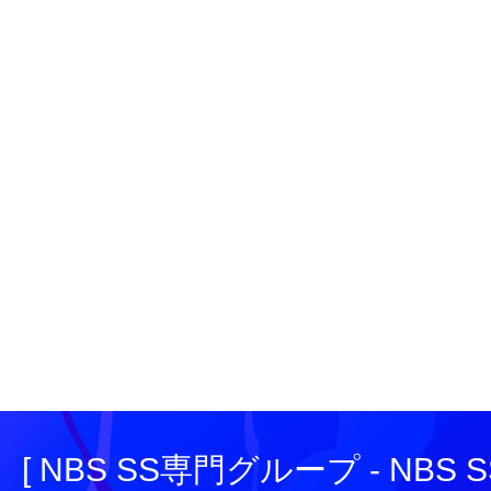
[ NBS SS専門グループ - NBS SS e